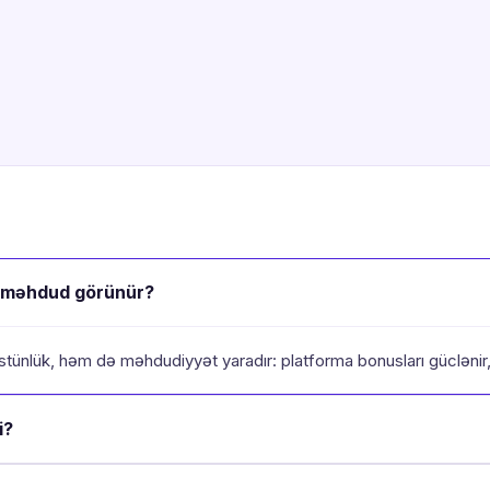
a məhdud görünür?
üstünlük, həm də məhdudiyyət yaradır: platforma bonusları güclənir
i?