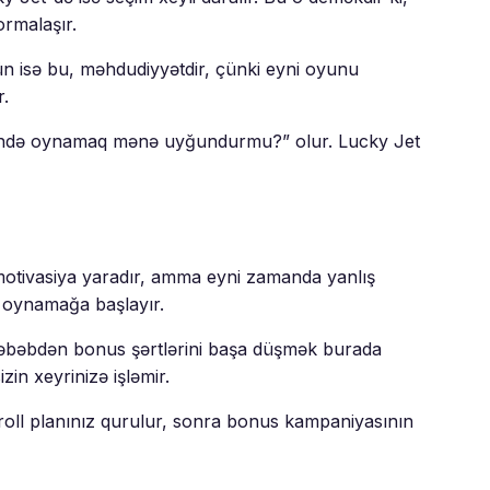
ormalaşır.
ün isə bu, məhdudiyyətdir, çünki eyni oyunu
r.
itində oynamaq mənə uyğundurmu?” olur. Lucky Jet
 motivasiya yaradır, amma eyni zamanda yanlış
i oynamağa başlayır.
u səbəbdən bonus şərtlərini başa düşmək burada
in xeyrinizə işləmir.
ll planınız qurulur, sonra bonus kampaniyasının