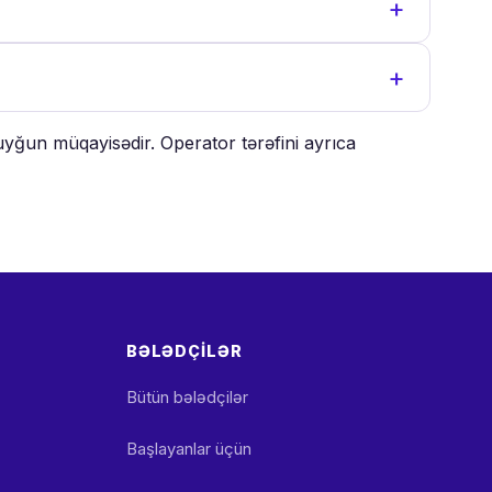
yğun müqayisədir. Operator tərəfini ayrıca
BƏLƏDÇILƏR
Bütün bələdçilər
Başlayanlar üçün