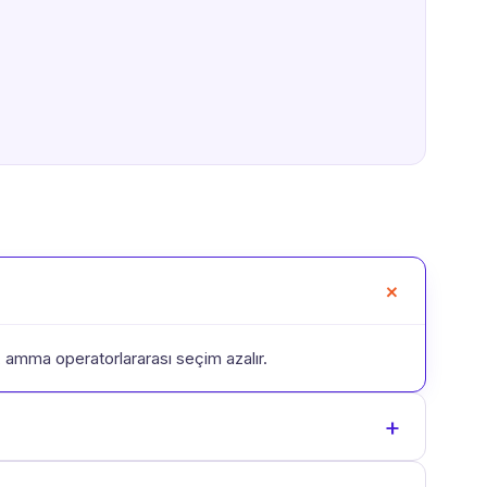
, amma operatorlararası seçim azalır.