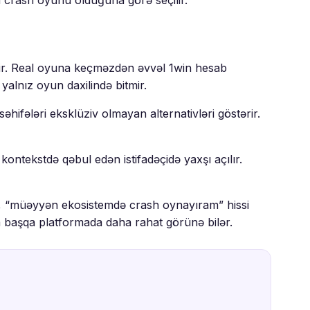
əlir. Real oyuna keçməzdən əvvəl 1win hesab
yalnız oyun daxilində bitmir.
səhifələri eksklüziv olmayan alternativləri göstərir.
ntekstdə qəbul edən istifadəçidə yaxşı açılır.
mir, “müəyyən ekosistemdə crash oynayıram” hissi
a başqa platformada daha rahat görünə bilər.