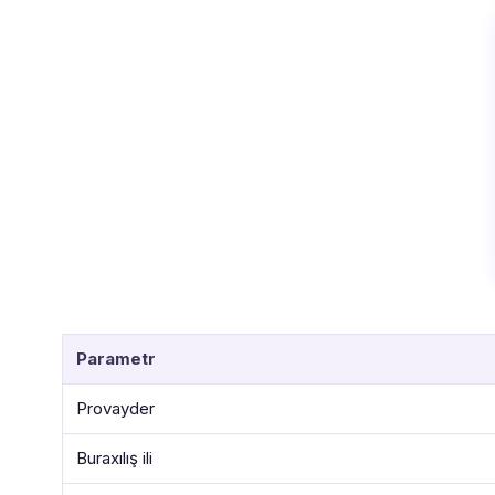
Parametr
Provayder
Buraxılış ili