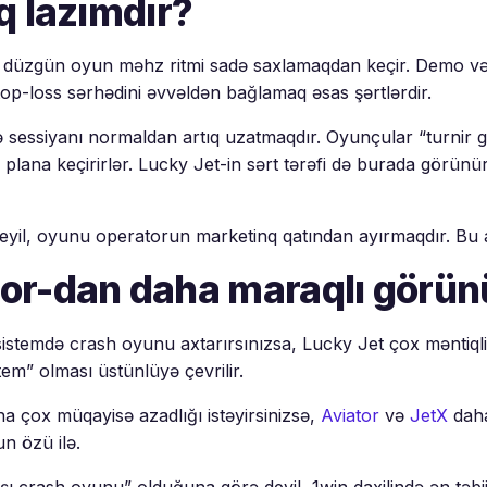
 lazımdır?
a düzgün oyun məhz ritmi sadə saxlamaqdan keçir. Demo və
p-loss sərhədini əvvəldən bağlamaq əsas şərtlərdir.
sessiyanı normaldan artıq uzatmaqdır. Oyunçular “turnir g
ci plana keçirirlər. Lucky Jet-in sərt tərəfi də burada gör
yil, oyunu operatorun marketinq qatından ayırmaqdır. Bu ay
tor-dan daha maraqlı görün
osistemdə crash oyunu axtarırsınızsa, Lucky Jet çox məntiqli
tem” olması üstünlüyə çevrilir.
 çox müqayisə azadlığı istəyirsinizsə,
Aviator
və
JetX
daha
un özü ilə.
ı crash oyunu” olduğuna görə deyil, 1win daxilində ən təbi