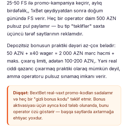
25-50 FS ilə promo-kampaniya keçirir, aylıq
birdəfəlik,, 1xBet qeydiyyatdan sonra doğum
günündə FS verir. Heç bir operator daim 500 AZN
pulsuz pul paylamır — bu tip "təkliflər" saxta
üçüncü tərəf saytlarının reklamıdır.
Depozitsiz bonusun praktiki dəyəri az-çox belədir:
50 AZN + x40 wager = 2 000 AZN mərc həcmi +
maks. çıxarış limiti, adətən 100-200 AZN,. Yəni real
ciddi qazanc çıxarmaq praktiki olaraq mümkün deyil,
amma operatoru pulsuz sınamaq imkanı verir.
Diqqət:
BextBet real-vaxt promo-kodları sadalamır
və heç bir "gizli bonus kodu" təklif etmir. Bonus
aktivasiyası üçün ayrıca kod tələb olunanda, bunu
operator özü göstərir — başqa saytlarda axtarmağa
ehtiyac yoxdur.