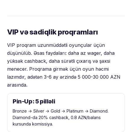
VIP və sadiqlik proqramları
VIP proqram uzunmüddətli oyunçular üçün
düşünülüb. Əsas faydaları: daha az wager, daha
yüksək cashback, daha sürətli çıxarış və şəxsi
menecer. Proqrama girmək üçün oyun həcmi
lazımdır, adətən 3-6 ay ərzində 5 000-30 000 AZN
arasında.
Pin-Up: 5 pilləli
Bronze → Silver → Gold → Platinum → Diamond.
Diamond-da 20% cashback, 0.8 AZN/balans
kursunda komissiya.