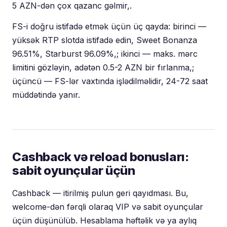
5 AZN-dən çox qazanc gəlmir,.
FS-i doğru istifadə etmək üçün üç qayda: birinci —
yüksək RTP slotda istifadə edin, Sweet Bonanza
96.51%, Starburst 96.09%,; ikinci — maks. mərc
limitini gözləyin, adətən 0.5-2 AZN bir fırlanma,;
üçüncü — FS-lər vaxtında işlədilməlidir, 24-72 saat
müddətində yanır.
Cashback və reload bonusları:
sabit oyunçular üçün
Cashback — itirilmiş pulun geri qayıdması. Bu,
welcome-dən fərqli olaraq VIP və sabit oyunçular
üçün düşünülüb. Hesablama həftəlik və ya aylıq