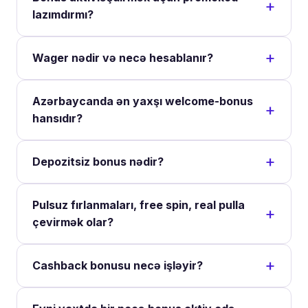
lazımdırmı?
Wager nədir və necə hesablanır?
Azərbaycanda ən yaxşı welcome-bonus
hansıdır?
Depozitsiz bonus nədir?
Pulsuz fırlanmaları, free spin, real pulla
çevirmək olar?
Cashback bonusu necə işləyir?