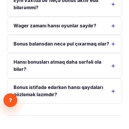
Eyni vaxtda bir neçə bonus aktiv edə
bilərəmmi?
Wager zamanı hansı oyunlar sayılır?
Bonus balansdan necə pul çıxarmaq olar?
Hansı bonusları atmaq daha sərfəli ola
bilər?
Bonus istifadə edərkən hansı qaydaları
gözləmək lazımdır?
?