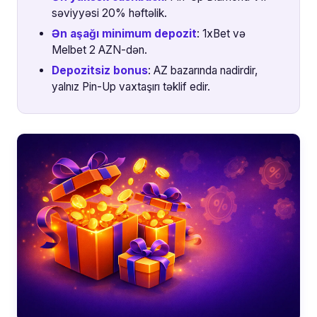
səviyyəsi 20% həftəlik.
Ən aşağı minimum depozit
: 1xBet və
Melbet 2 AZN-dən.
Depozitsiz bonus
: AZ bazarında nadirdir,
yalnız Pin-Up vaxtaşırı təklif edir.