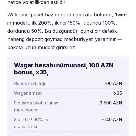
nəticə volatillikdən asılıdır.
Welcome-paket bəzən dörd depozitə bölünür, 1win-
in modeli,: ilk 200%, ikinci 150%, üçüncü 100%,
dördüncü 50%. Bu düzgündür, çünki bir dəfəlik
nəhəng depozit qoymaq məcburiyyəti yaranmır —
paketə uzun müddət girirsiniz.
Wager hesabı nümunəsi, 100 AZN
bonus, x35,
Bonus məbləği
100 AZN
Wager əmsalı
x35
Slotlarda tələb olunan
3 500 AZN
mərc həcmi
Slot RTP 96% →
~140 AZN
statistik itki