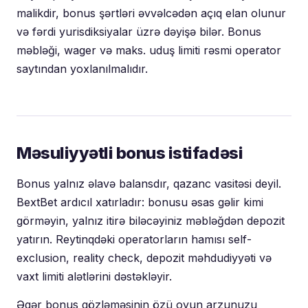
malikdir, bonus şərtləri əvvəlcədən açıq elan olunur
və fərdi yurisdiksiyalar üzrə dəyişə bilər. Bonus
məbləği, wager və maks. uduş limiti rəsmi operator
saytından yoxlanılmalıdır.
Məsuliyyətli bonus istifadəsi
Bonus yalnız əlavə balansdır, qazanc vasitəsi deyil.
BextBet ardıcıl xatırladır: bonusu əsas gəlir kimi
görməyin, yalnız itirə biləcəyiniz məbləğdən depozit
yatırın. Reytinqdəki operatorların hamısı self-
exclusion, reality check, depozit məhdudiyyəti və
vaxt limiti alətlərini dəstəkləyir.
Əgər bonus gözləməsinin özü oyun arzunuzu