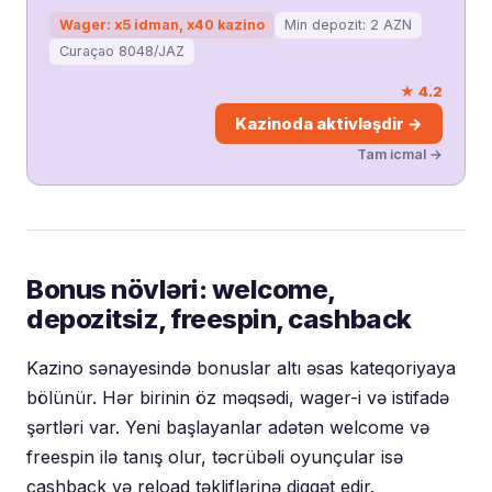
Wager: x5 idman, x40 kazino
Min depozit: 2 AZN
Curaçao 8048/JAZ
★ 4.2
Kazinoda aktivləşdir →
Tam icmal →
Bonus növləri: welcome,
depozitsiz, freespin, cashback
Kazino sənayesində bonuslar altı əsas kateqoriyaya
bölünür. Hər birinin öz məqsədi, wager-i və istifadə
şərtləri var. Yeni başlayanlar adətən welcome və
freespin ilə tanış olur, təcrübəli oyunçular isə
cashback və reload təkliflərinə diqqət edir.