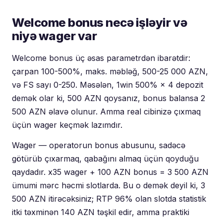
Welcome bonus necə işləyir və
niyə wager var
Welcome bonus üç əsas parametrdən ibarətdir:
çarpan 100-500%, maks. məbləğ, 500-25 000 AZN,
və FS sayı 0-250. Məsələn, 1win 500% × 4 depozit
demək olar ki, 500 AZN qoysanız, bonus balansa 2
500 AZN əlavə olunur. Amma real cibinizə çıxmaq
üçün wager keçmək lazımdır.
Wager — operatorun bonus abusunu, sadəcə
götürüb çıxarmaq, qabağını almaq üçün qoyduğu
qaydadır. x35 wager + 100 AZN bonus = 3 500 AZN
ümumi mərc həcmi slotlarda. Bu o demək deyil ki, 3
500 AZN itirəcəksiniz; RTP 96% olan slotda statistik
itki təxminən 140 AZN təşkil edir, amma praktiki