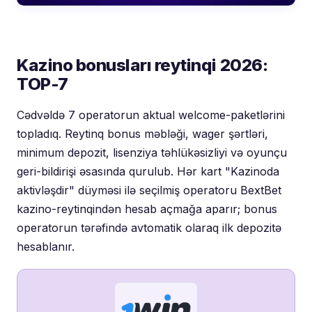
Kazino bonusları reytinqi 2026:
TOP-7
Cədvəldə 7 operatorun aktual welcome-paketlərini
topladıq. Reytinq bonus məbləği, wager şərtləri,
minimum depozit, lisenziya təhlükəsizliyi və oyunçu
geri-bildirişi əsasında qurulub. Hər kart "Kazinoda
aktivləşdir" düyməsi ilə seçilmiş operatoru BextBet
kazino-reytinqindən hesab açmağa aparır; bonus
operatorun tərəfində avtomatik olaraq ilk depozitə
hesablanır.