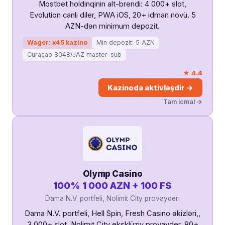
Mostbet holdinqinin alt-brendi: 4 000+ slot,
Evolution canlı diler, PWA iOS, 20+ idman növü. 5
AZN-dən minimum depozit.
Wager: x45 kazino
Min depozit: 5 AZN
Curaçao 8048/JAZ master-sub
★ 4.4
Kazinoda aktivləşdir →
Tam icmal →
Olymp Casino
100% 1 000 AZN + 100 FS
Dama N.V. portfeli, Nolimit City provayderi
Dama N.V. portfeli, Hell Spin, Fresh Casino əkizləri,,
3 000+ slot, Nolimit City eksklüziv provayder, 80+