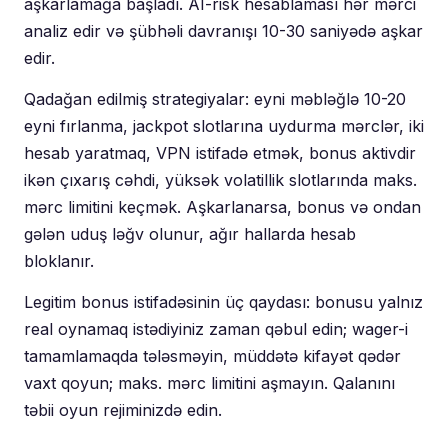
aşkarlamağa başladı. AI-risk hesablaması hər mərci
analiz edir və şübhəli davranışı 10-30 saniyədə aşkar
edir.
Qadağan edilmiş strategiyalar: eyni məbləğlə 10-20
eyni fırlanma, jackpot slotlarına uydurma mərclər, iki
hesab yaratmaq, VPN istifadə etmək, bonus aktivdir
ikən çıxarış cəhdi, yüksək volatillik slotlarında maks.
mərc limitini keçmək. Aşkarlanarsa, bonus və ondan
gələn uduş ləğv olunur, ağır hallarda hesab
bloklanır.
Legitim bonus istifadəsinin üç qaydası: bonusu yalnız
real oynamaq istədiyiniz zaman qəbul edin; wager-i
tamamlamaqda tələsməyin, müddətə kifayət qədər
vaxt qoyun; maks. mərc limitini aşmayın. Qalanını
təbii oyun rejiminizdə edin.