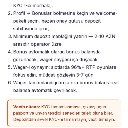
KYC 1-ci mərhələ,.
Profil → Bonuslar bölməsinə keçin və welcome-
paketi seçin, bəzən onay qutusu depozit
səhifəsində çıxır,.
Minimum depozit məbləğini yatırın — 2-10 AZN
arasıdır operator üzrə.
Bonus avtomatik olaraq bonus balansda
görünəcək, wager sayğacı işə düşəcək.
Wager-i oynayın: slotlarda 96%+ RTP oyunlara
fokus edin, müddəti gözləyin 3-7 gün.
Wager tamamlandıqdan sonra bonus balans real
balansa avtomatik çevriləcək.
Vacib nüans:
KYC tamamlanmasa, çıxarış üçün
pasport və ünvan təsdiqi sənədləri tələb oluna bilər.
Depozitdən əvvəl KYC-ni tamamlayın, vaxt itirməyin.