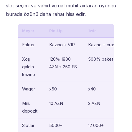
slot seçimi və vahid vizual mühit axtaran oyunçu
burada özünü daha rahat hiss edir.
Meyar
Pin-Up
1win
Mo
Fokus
Kazino + VIP
Kazino + crash
Hi
Xoş
120% 1800
500% paket
2
gəldin
AZN + 250 FS
AZ
kazino
25
Wager
x50
x40
x
Min.
10 AZN
2 AZN
5 
depozit
Slotlar
5000+
12 000+
6