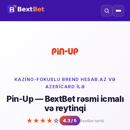
KAZINO-FOKUSLU BREND HESAB.AZ VƏ
AZERICARD ILƏ
Pin-Up — BextBet rəsmi icmalı
və reytinqi
★
★
★
★
☆
4.3 / 5
BextBet təhlili