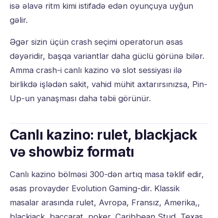
isə əlavə ritm kimi istifadə edən oyunçuya uyğun
gəlir.
Əgər sizin üçün crash seçimi operatorun əsas
dəyəridir, başqa variantlar daha güclü görünə bilər.
Amma crash-i canlı kazino və slot sessiyası ilə
birlikdə işlədən sakit, vahid mühit axtarırsınızsa, Pin-
Up-un yanaşması daha təbii görünür.
Canlı kazino: rulet, blackjack
və showbiz formatı
Canlı kazino bölməsi 300-dən artıq masa təklif edir,
əsas provayder Evolution Gaming-dir. Klassik
masalar arasında rulet, Avropa, Fransız, Amerika,,
blackjack, baccarat, poker, Caribbean Stud, Texas