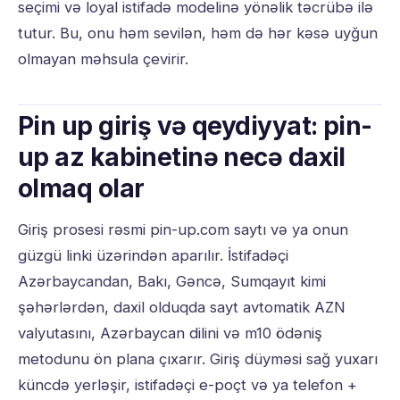
seçimi və loyal istifadə modelinə yönəlik təcrübə ilə
tutur. Bu, onu həm sevilən, həm də hər kəsə uyğun
olmayan məhsula çevirir.
Pin up giriş və qeydiyyat: pin-
up az kabinetinə necə daxil
olmaq olar
Giriş prosesi rəsmi pin-up.com saytı və ya onun
güzgü linki üzərindən aparılır. İstifadəçi
Azərbaycandan, Bakı, Gəncə, Sumqayıt kimi
şəhərlərdən, daxil olduqda sayt avtomatik AZN
valyutasını, Azərbaycan dilini və m10 ödəniş
metodunu ön plana çıxarır. Giriş düyməsi sağ yuxarı
küncdə yerləşir, istifadəçi e-poçt və ya telefon +