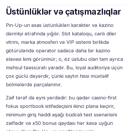
Üstünlüklər və çatışmazlıqlar
Pin-Up-un əsas üstünlükləri karakter və kazino
dərinliyi ətrafında yığılır. Slot kataloqu, canlı diler
vitrinı, marka atmosferi və VIP sistemi birlikdə
götürüləndə operator sadəcə daha bir kazino
əlavəsi kimi görünmür; o, öz üslubu olan tam ayrıca
məhsul təəssüratı yaradır. Bu, loyal auditoriya üçün
çox güclü dəyərdir, çünki saytın hissi müxtəlif
bölmələrdə parçalanmır.
Zəif tərəf də eyni yerdədir: bu qədər casino-first
fokus sportbook istifadəçisini ikinci plana keçirir,
minimum giriş həddi aşağı büdcəli test ssenarisini
zəiflədir və x50 bonus qaydası hər kəsə uyğun