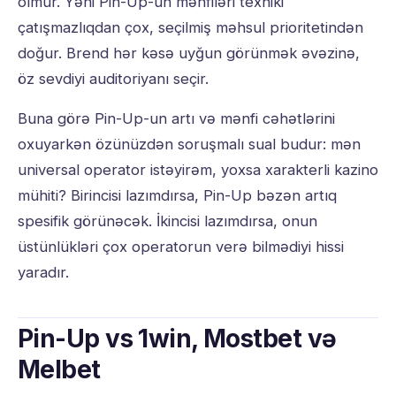
olmur. Yəni Pin-Up-un mənfiləri texniki
çatışmazlıqdan çox, seçilmiş məhsul prioritetindən
doğur. Brend hər kəsə uyğun görünmək əvəzinə,
öz sevdiyi auditoriyanı seçir.
Buna görə Pin-Up-un artı və mənfi cəhətlərini
oxuyarkən özünüzdən soruşmalı sual budur: mən
universal operator istəyirəm, yoxsa xarakterli kazino
mühiti? Birincisi lazımdırsa, Pin-Up bəzən artıq
spesifik görünəcək. İkincisi lazımdırsa, onun
üstünlükləri çox operatorun verə bilmədiyi hissi
yaradır.
Pin-Up vs 1win, Mostbet və
Melbet