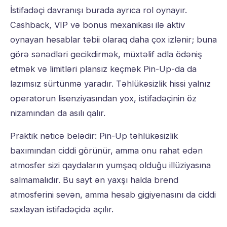
İstifadəçi davranışı burada ayrıca rol oynayır.
Cashback, VIP və bonus mexanikası ilə aktiv
oynayan hesablar təbii olaraq daha çox izlənir; buna
görə sənədləri gecikdirmək, müxtəlif adla ödəniş
etmək və limitləri plansız keçmək Pin-Up-da da
lazımsız sürtünmə yaradır. Təhlükəsizlik hissi yalnız
operatorun lisenziyasından yox, istifadəçinin öz
nizamından da asılı qalır.
Praktik nəticə belədir: Pin-Up təhlükəsizlik
baxımından ciddi görünür, amma onu rahat edən
atmosfer sizi qaydaların yumşaq olduğu illüziyasına
salmamalıdır. Bu sayt ən yaxşı halda brend
atmosferini sevən, amma hesab gigiyenasını da ciddi
saxlayan istifadəçidə açılır.