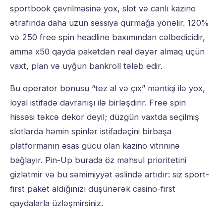
sportbook çevrilməsinə yox, slot və canlı kazino
ətrafında daha uzun sessiya qurmağa yönəlir. 120%
və 250 free spin headline baxımından cəlbedicidir,
amma x50 qayda paketdən real dəyər almaq üçün
vaxt, plan və uyğun bankroll tələb edir.
Bu operator bonusu “tez al və çıx” məntiqi ilə yox,
loyal istifadə davranışı ilə birləşdirir. Free spin
hissəsi təkcə dekor deyil; düzgün vaxtda seçilmiş
slotlarda həmin spinlər istifadəçini birbaşa
platformanın əsas gücü olan kazino vitrininə
bağlayır. Pin-Up burada öz məhsul prioritetini
gizlətmir və bu səmimiyyət əslində artıdır: siz sport-
first paket aldığınızı düşünərək casino-first
qaydalarla üzləşmirsiniz.