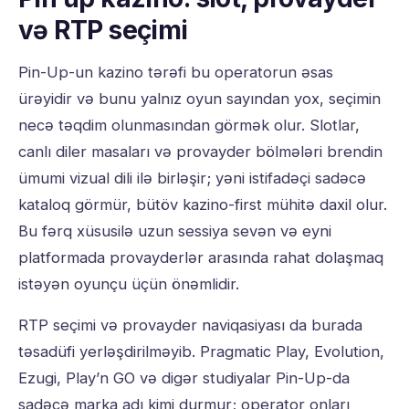
və RTP seçimi
Pin-Up-un kazino tərəfi bu operatorun əsas
ürəyidir və bunu yalnız oyun sayından yox, seçimin
necə təqdim olunmasından görmək olur. Slotlar,
canlı diler masaları və provayder bölmələri brendin
ümumi vizual dili ilə birləşir; yəni istifadəçi sadəcə
kataloq görmür, bütöv kazino-first mühitə daxil olur.
Bu fərq xüsusilə uzun sessiya sevən və eyni
platformada provayderlər arasında rahat dolaşmaq
istəyən oyunçu üçün önəmlidir.
RTP seçimi və provayder naviqasiyası da burada
təsadüfi yerləşdirilməyib. Pragmatic Play, Evolution,
Ezugi, Play’n GO və digər studiyalar Pin-Up-da
sadəcə marka adı kimi durmur; operator onları