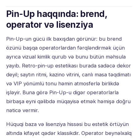
Pin-Up haqqında: brend,
operator və lisenziya
Pin-Up-un gücü ilk baxışdan görünür: bu brend
özünü başqa operatorlardan fərqləndirmək üçün
ayrıca vizual kimlik qurub və bunu bütün məhsula
yayıb. Retro-pin-up estetikası burada sadəcə dekor
deyil; saytın ritmi, kazino vitrini, canlı masa təqdimatı
və VIP yönümlü tonu həmin atmosferlə birlikdə
işləyir. Buna görə Pin-Up-u digər operatorlarla
birbaşa eyni qəlibdə müqayisə etmək həmişə doğru
nəticə vermir.
Hüquqi baza və lisenziya hissəsi bu estetik örtüyün
altında kifayət qədər klassikdir. Operator beynəlxalq