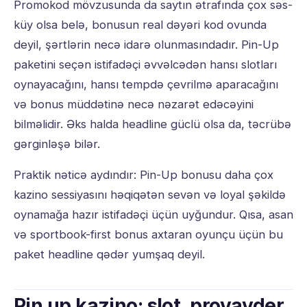
Promokod mövzusunda da saytın ətrafında çox səs-
küy olsa belə, bonusun real dəyəri kod ovunda
deyil, şərtlərin necə idarə olunmasındadır. Pin-Up
paketini seçən istifadəçi əvvəlcədən hansı slotları
oynayacağını, hansı tempdə çevrilmə aparacağını
və bonus müddətinə necə nəzarət edəcəyini
bilməlidir. Əks halda headline güclü olsa da, təcrübə
gərginləşə bilər.
Praktik nəticə aydındır: Pin-Up bonusu daha çox
kazino sessiyasını həqiqətən sevən və loyal şəkildə
oynamağa hazır istifadəçi üçün uyğundur. Qısa, asan
və sportbook-first bonus axtaran oyunçu üçün bu
paket headline qədər yumşaq deyil.
Pin up kazino: slot, provayder